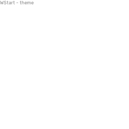
WStart - theme