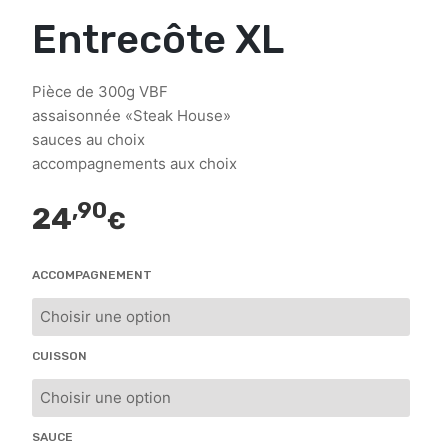
Entrecôte XL
Pièce de 300g VBF
assaisonnée «Steak House»
sauces au choix
accompagnements aux choix
,90
24
€
ACCOMPAGNEMENT
CUISSON
SAUCE