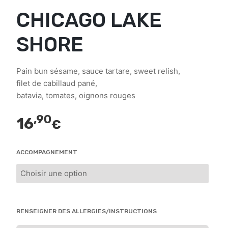
CHICAGO LAKE
SHORE
Pain bun sésame, sauce tartare, sweet relish,
filet de cabillaud pané,
batavia, tomates, oignons rouges
,90
16
€
ACCOMPAGNEMENT
RENSEIGNER DES ALLERGIES/INSTRUCTIONS