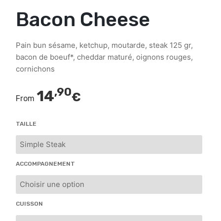
Bacon Cheese
Pain bun sésame, ketchup, moutarde, steak 125 gr,
bacon de boeuf*, cheddar maturé, oignons rouges,
cornichons
,90
14
€
From
TAILLE
ACCOMPAGNEMENT
CUISSON