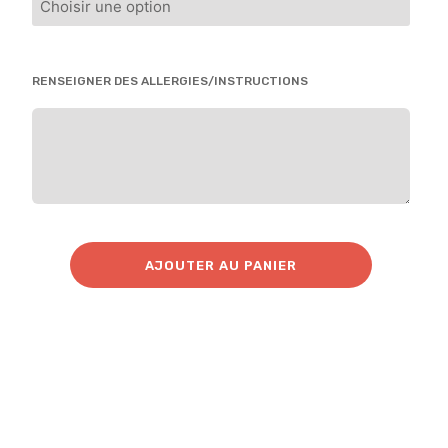
RENSEIGNER DES ALLERGIES/INSTRUCTIONS
AJOUTER AU PANIER