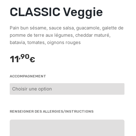
CLASSIC Veggie
Pain bun sésame, sauce salsa, guacamole, galette de
pomme de terre aux légumes, cheddar maturé,
batavia, tomates, oignons rouges
,90
11
€
ACCOMPAGNEMENT
RENSEIGNER DES ALLERGIES/INSTRUCTIONS