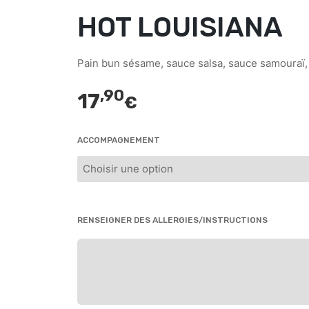
HOT LOUISIANA
Pain bun sésame, sauce salsa, sauce samouraï, 
,90
17
€
ACCOMPAGNEMENT
RENSEIGNER DES ALLERGIES/INSTRUCTIONS