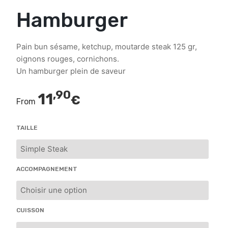
Hamburger
Pain bun sésame, ketchup, moutarde steak 125 gr,
oignons rouges, cornichons.
Un hamburger plein de saveur
,90
11
€
From
TAILLE
ACCOMPAGNEMENT
CUISSON