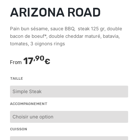
ARIZONA ROAD
Pain bun sésame, sauce BBQ, steak 125 gr, double
bacon de boeuf*, double cheddar maturé, batavia,
tomates, 3 oignons rings
,90
17
€
From
TAILLE
ACCOMPAGNEMENT
CUISSON