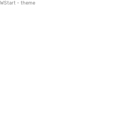
WStart - theme