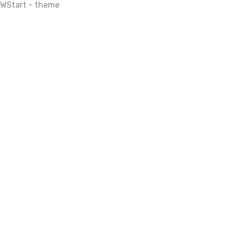
WStart - theme