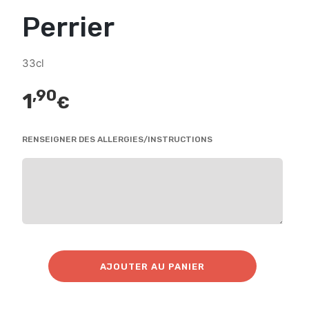
Perrier
33cl
,90
1
€
RENSEIGNER DES ALLERGIES/INSTRUCTIONS
AJOUTER AU PANIER