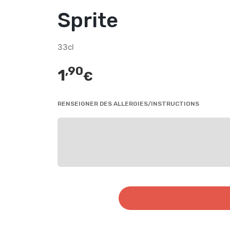
Sprite
33cl
,90
1
€
RENSEIGNER DES ALLERGIES/INSTRUCTIONS