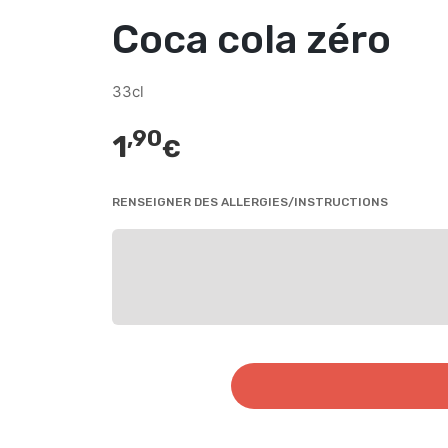
Coca cola zéro
33cl
,90
1
€
RENSEIGNER DES ALLERGIES/INSTRUCTIONS