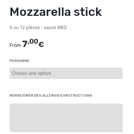
Mozzarella stick
6 ou 12 pièces : sauce BBQ
,00
7
€
From
PERSONNE
RENSEIGNER DES ALLERGIES/INSTRUCTIONS